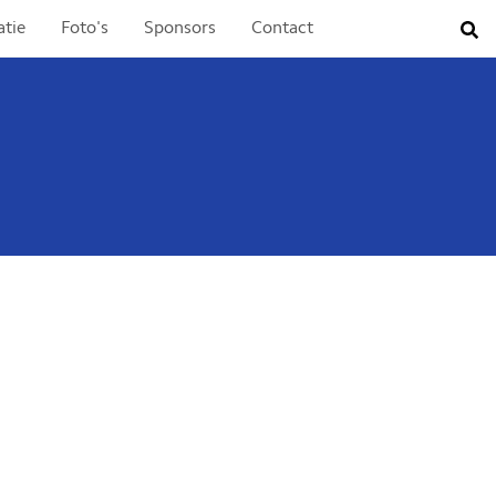
atie
Foto's
Sponsors
Contact