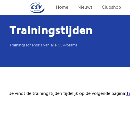
Home
Nieuws
Clubshop
Trainingstijden
Trainingsschema's van alle CSV-teams.
Je vindt de trainingstijden tijdelijk op de volgende pagina:
T