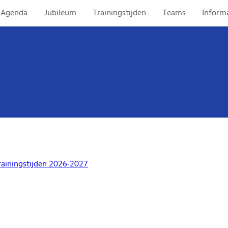
Agenda
Jubileum
Trainingstijden
Teams
Inform
rainingstijden 2026-2027